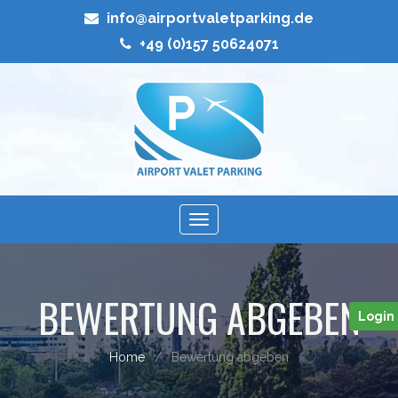
info@airportvaletparking.de
+49 (0)157 50624071
Toggle
navigation
BEWERTUNG ABGEBEN
Login
Home
Bewertung abgeben