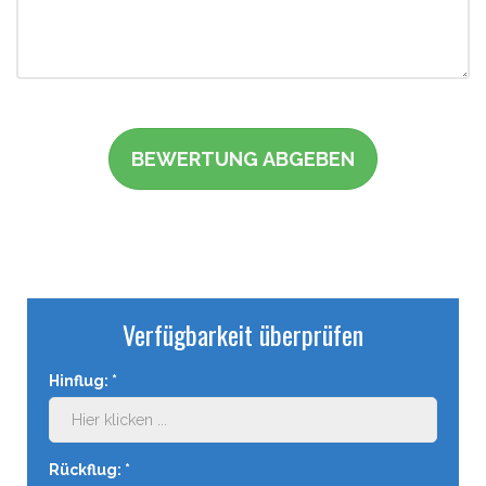
Verfügbarkeit überprüfen
Hinflug:
*
Rückflug:
*